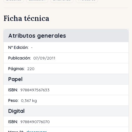
Ficha técnica
Atributos generales
Nº Edición:
-
Publicación:
07/09/2011
Páginas:
220
Papel
ISBN:
9788497567633
Peso:
0,367 kg
Digital
ISBN:
9788490776070