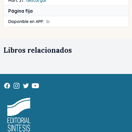
Marc 21:
descargar
Página fija
Disponible en APP:
Sí
Libros relacionados