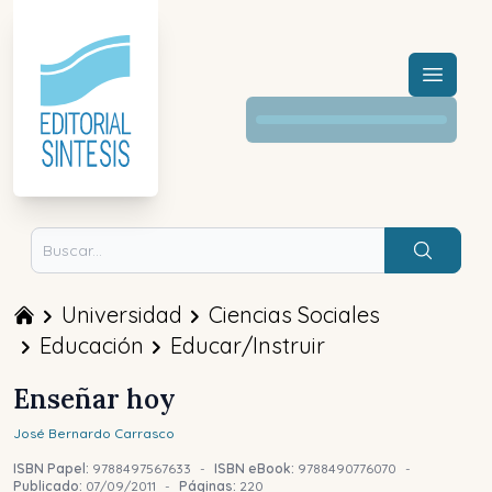
Menú a
Buscar
Universidad
Ciencias Sociales
Educación
Educar/Instruir
Enseñar hoy
José Bernardo
Carrasco
ISBN Papel:
9788497567633
-
ISBN eBook:
9788490776070
-
Publicado:
07/09/2011
-
Páginas:
220