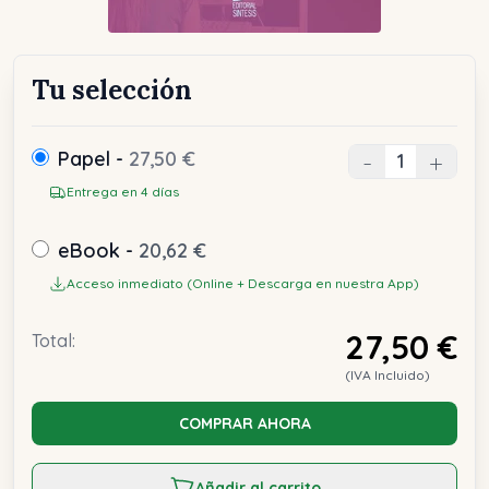
Tu selección
Papel -
27,50 €
-
+
Entrega en 4 días
eBook -
20,62 €
Acceso inmediato (Online + Descarga en nuestra App)
27,50 €
Total:
(IVA Incluido)
COMPRAR AHORA
Añadir al carrito