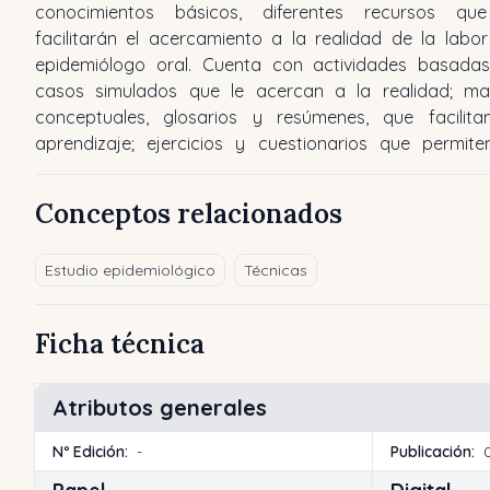
conocimientos básicos, diferentes recursos qu
facilitarán el acercamiento a la realidad de la labor
epidemiólogo oral. Cuenta con actividades basada
casos simulados que le acercan a la realidad; m
conceptuales, glosarios y resúmenes, que facilita
aprendizaje; ejercicios y cuestionarios que permite
Conceptos relacionados
Estudio epidemiológico
Técnicas
Ficha técnica
Atributos generales
Nº Edición:
-
Publicación: