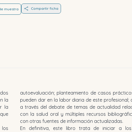
Compartir ficha
 de muestra
ados
autoevaluación; planteamiento de casos práctico
n la
pueden dar en la labor diaria de este profesional;
r la
a través del debate de temas de actualidad rela
 que
con la salud oral y múltiples recursos bibliográfi
con otras fuentes de información actualizadas.
 los
En definitiva, este libro trata de iniciar a lo