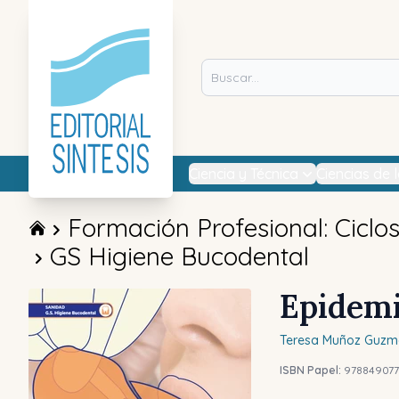
Ciencia y Técnica
Ciencias de 
Formación Profesional: Ciclo
GS Higiene Bucodental
Epidemi
Teresa
Muñoz Guzm
ISBN Papel:
978849077