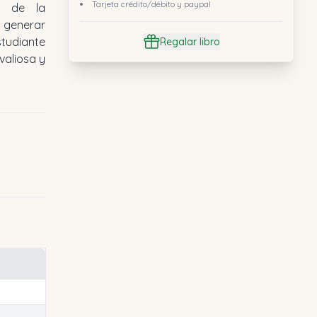
Tarjeta crédito/débito y paypal
ca de la
 generar
studiante
Regalar libro
valiosa y