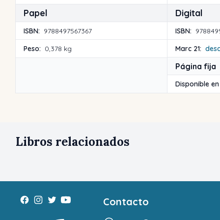
Papel
Digital
ISBN:
9788497567367
ISBN:
978849
Peso:
0,378 kg
Marc 21:
des
Página fija
Disponible en
Libros relacionados
Contacto