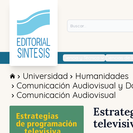
Ciencia y Técnica
Ciencias de 
Universidad
Humanidades
Comunicación Audiovisual y 
Comunicación Audiovisual
Estrate
televisi