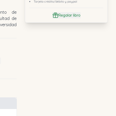
Tarjeta crédito/débito y paypal
ento de
Regalar libro
ultad de
iversidad