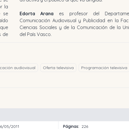
r la
e se
Edorta Arana
es profesor del Departam
aído
Comunicación Audiovisual y Publicidad en la Fac
 que
Ciencias Sociales y de la Comunicación de la Un
s de
del País Vasco.
cación audiovisual
Oferta televisiva
Programación televisiva
16/05/2011
Páginas:
226