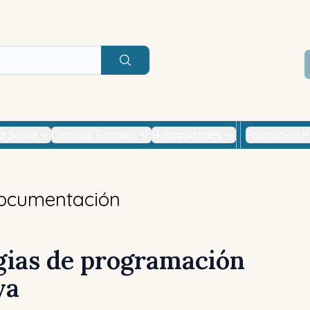
Buscar
la Salud
Ciencias Sociales
Humanidades
Formación P
Documentación
gias de programación
va