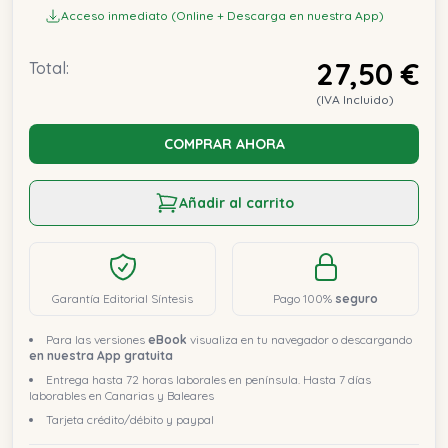
Acceso inmediato (Online + Descarga en nuestra App)
27,50 €
Total:
(IVA Incluido)
COMPRAR AHORA
Añadir al carrito
Garantía Editorial Síntesis
Pago 100%
seguro
Para las versiones
eBook
visualiza en tu navegador o descargando
en nuestra App gratuita
Entrega hasta 72 horas laborales en península. Hasta 7 días
laborables en Canarias y Baleares
Tarjeta crédito/débito y paypal