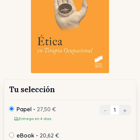
Tu selección
Papel -
27,50 €
-
+
Entrega en 4 días
eBook -
20,62 €