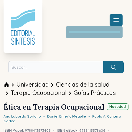
Menú a
Buscar
Universidad
Ciencias de la salud
Terapia Ocupacional
Guías Prácticas
Ética en Terapia Ocupacional
Novedad
Ana
Laborda Soriano
-
Daniel
Emeric Meaulle
-
Pablo A.
Cantero
Garlito
ISBN Papel:
9788413573403
-
ISBN eBook:
9788413578606
-