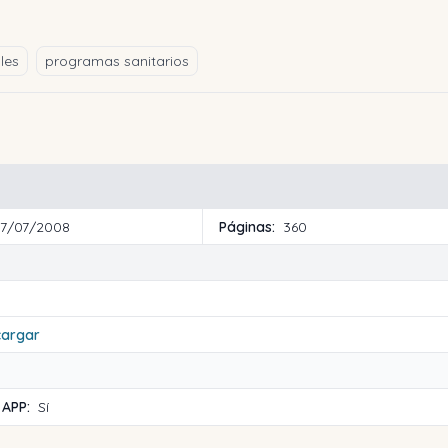
les
programas sanitarios
17/07/2008
Páginas:
360
cargar
 APP:
Sí