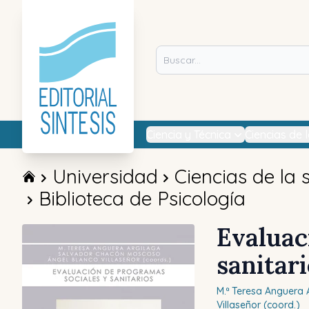
Ciencia y Técnica
Ciencias de 
Universidad
Ciencias de la 
Biblioteca de Psicología
Evaluac
sanitar
M.ª Teresa
Anguera A
Villaseñor (coord.)