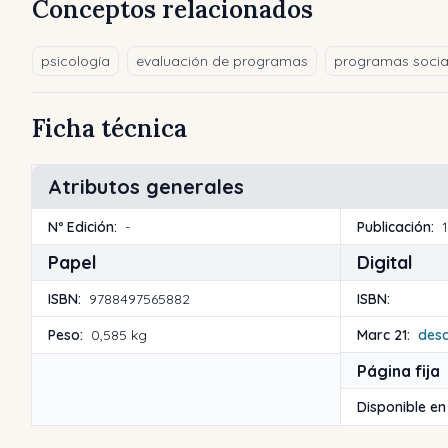
Conceptos relacionados
psicología
evaluación de programas
programas socia
Ficha técnica
Atributos generales
Nº Edición:
-
Publicación:
Papel
Digital
ISBN:
9788497565882
ISBN:
Peso:
0,585 kg
Marc 21:
des
Página fija
Disponible en