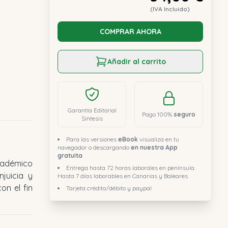
(IVA Incluido)
COMPRAR AHORA
Añadir al carrito
Garantía Editorial
Pago 100%
seguro
Síntesis
Para las versiones
eBook
visualiza en tu
navegador o descargando
en nuestra App
gratuita
Entrega hasta 72 horas laborales en península.
Hasta 7 días laborables en Canarias y Baleares
Tarjeta crédito/débito y paypal