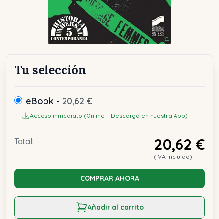
Tu selección
eBook -
20,62 €
Acceso inmediato (Online + Descarga en nuestra App)
20,62 €
Total:
(IVA Incluido)
COMPRAR AHORA
Añadir al carrito