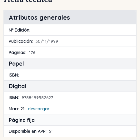
Atributos generales
Nº Edición:
-
Publicación:
30/11/1999
Páginas:
176
Papel
ISBN:
Digital
ISBN:
9788499582627
Marc 21:
descargar
Página fija
Disponible en APP:
Sí