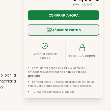
(IVA Incluido)
COMPRAR AHORA
Añadir al carrito
Garantía Editorial
Pago 100%
seguro
Síntesis
Para las versiones
eBook
visualiza en tu
navegador o descargando
en nuestra App
gratuita
Entrega hasta 72 horas laborales en península.
Hasta 7 días laborables en Canarias y Baleares
a.
Tarjeta crédito/débito y paypal