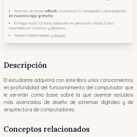
Para las versiones
eBook
visualiza en tu navegador o descargando
en nuestra App gratuita
Entrega hasta 72 horas laborales en península. Hasta 7 días
laborables en Canarias y Baleares
Tarjeta crédito/débito y paypal
Descripción
El estudiante adquirirá con este libro unos conocimientos
en profundidad del funcionamiento del computador que
le servirán como base sobre la que asentar estudios
más avanzados de diseño de sistemas digitales y de
arquitectura de computadores.
Conceptos relacionados