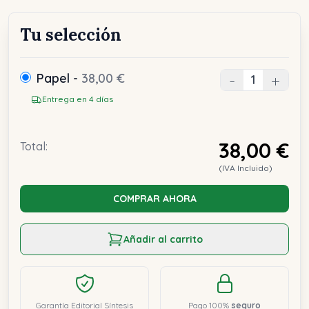
Tu selección
Papel -
38,00 €
-
+
Entrega en 4 días
38,00 €
Total:
(IVA Incluido)
COMPRAR AHORA
Añadir al carrito
Garantía Editorial Síntesis
Pago 100%
seguro