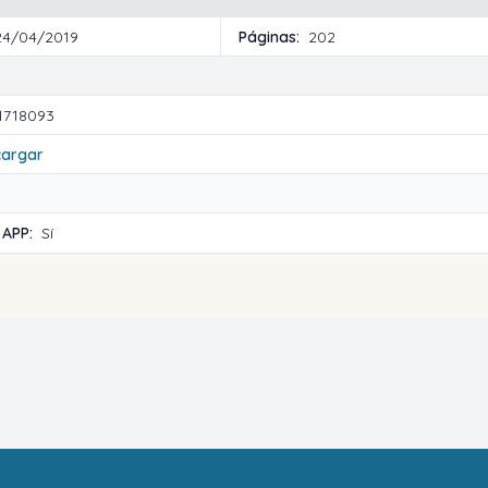
24/04/2019
Páginas:
202
1718093
cargar
 APP:
Sí