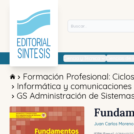
Ciencia y Técnica
Ciencias de 
Formación Profesional: Ciclo
Informática y comunicaciones
GS Administración de Sistemas
Fundam
Juan Carlos
Moreno
ISBN Papel:
978849171