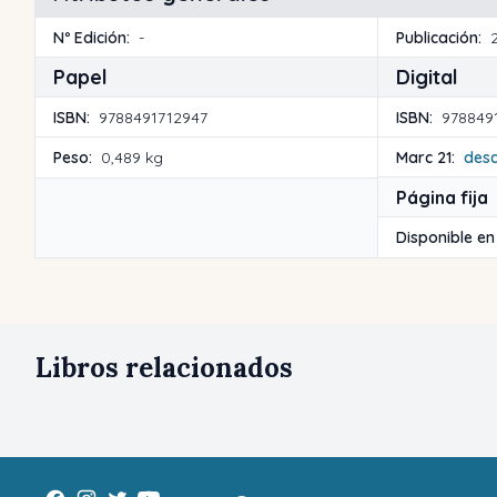
Nº Edición:
-
Publicación:
Papel
Digital
ISBN:
9788491712947
ISBN:
978849
Peso:
0,489 kg
Marc 21:
des
Página fija
Disponible en
Libros relacionados