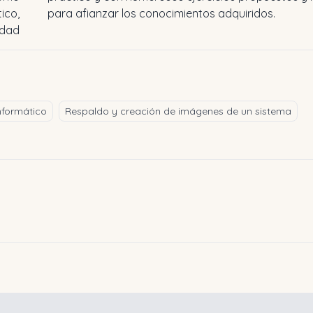
ico,
para afianzar los conocimientos adquiridos.
idad
nformático
Respaldo y creación de imágenes de un sistema