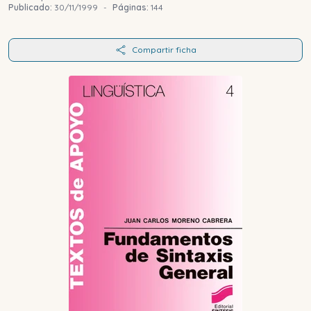
Publicado:
30/11/1999
-
Páginas:
144
Compartir ficha