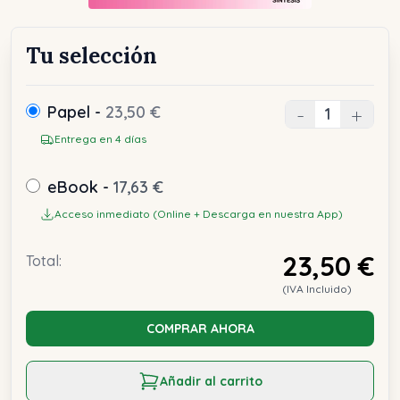
Tu selección
Papel -
23,50 €
-
+
Entrega en 4 días
eBook -
17,63 €
Acceso inmediato (Online + Descarga en nuestra App)
23,50 €
Total:
(IVA Incluido)
COMPRAR AHORA
Añadir al carrito