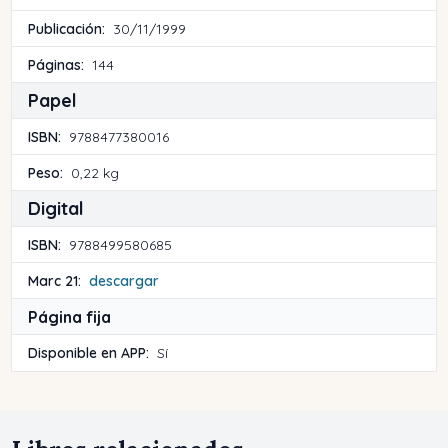
Publicación:
30/11/1999
Páginas:
144
Papel
ISBN:
9788477380016
Peso:
0,22 kg
Digital
ISBN:
9788499580685
Marc 21:
descargar
Página fija
Disponible en APP:
Sí