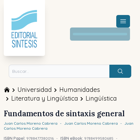
Menú a
Buscar
Universidad
Humanidades
Literatura y Lingüística
Lingüística
Fundamentos de sintaxis general
Juan Carlos
Moreno Cabrera
-
Juan Carlos
Moreno Cabrera
-
Juan
Carlos
Moreno Cabrera
ISBN Papel:
9788477380016
-
ISBN eBook:
9788499580685
-