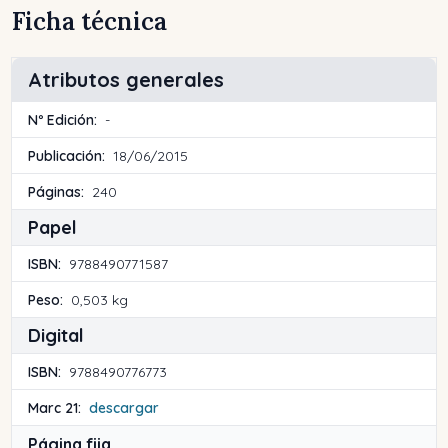
Ficha técnica
Atributos generales
Nº Edición:
-
Publicación:
18/06/2015
Páginas:
240
Papel
ISBN:
9788490771587
Peso:
0,503 kg
Digital
ISBN:
9788490776773
Marc 21:
descargar
Página fija