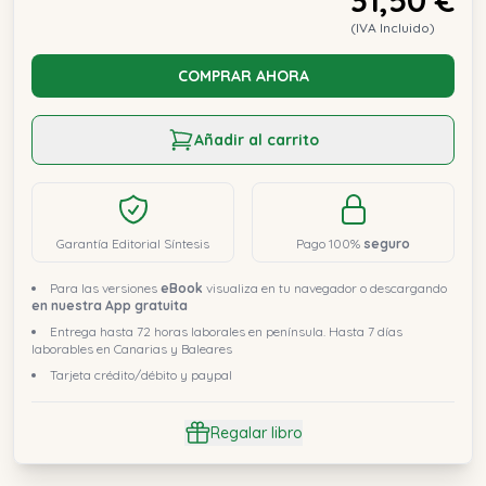
(IVA Incluido)
COMPRAR AHORA
Añadir al carrito
Garantía Editorial Síntesis
Pago 100%
seguro
Para las versiones
eBook
visualiza en tu navegador o descargando
en nuestra App gratuita
Entrega hasta 72 horas laborales en península. Hasta 7 días
laborables en Canarias y Baleares
Tarjeta crédito/débito y paypal
Regalar libro