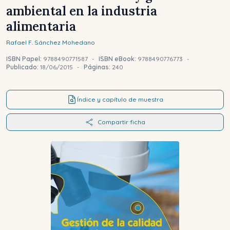
ambiental en la industria
alimentaria
Rafael F.
Sánchez Mohedano
ISBN Papel:
9788490771587
-
ISBN eBook:
9788490776773
-
Publicado:
18/06/2015
-
Páginas:
240
Índice y capítulo de muestra
Compartir ficha