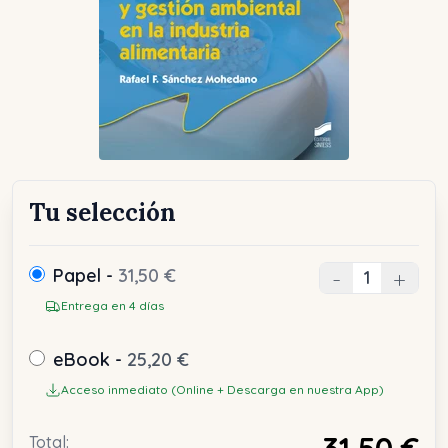
Tu selección
Papel -
31,50 €
-
+
Entrega en 4 días
eBook -
25,20 €
Acceso inmediato (Online + Descarga en nuestra App)
31,50 €
Total: