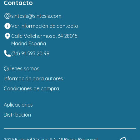
Contacto
sintesis@sintesis.com
Ver información de contacto
Calle Vallehermoso, 34 28015
Madrid España
(34) 91 593 20 98
Quienes somos
Información para autores
Condiciones de compra
Aplicaciones
Distribución
2026
Editorial Síntesis S.A
. All Rights Reserved.