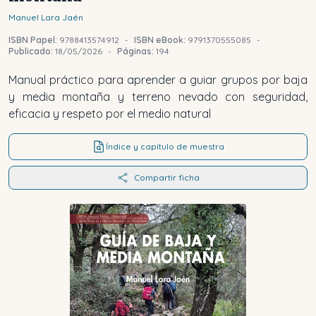
Manuel
Lara Jaén
ISBN Papel:
9788413574912
-
ISBN eBook:
9791370555085
-
Publicado:
18/05/2026
-
Páginas:
194
Manual práctico para aprender a guiar grupos por baja
y media montaña y terreno nevado con seguridad,
eficacia y respeto por el medio natural
Índice y capítulo de muestra
Compartir ficha