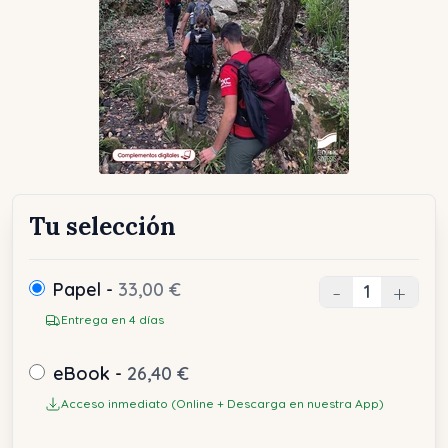
Tu selección
Papel -
33,00 €
-
+
Entrega en 4 días
eBook -
26,40 €
Acceso inmediato (Online + Descarga en nuestra App)