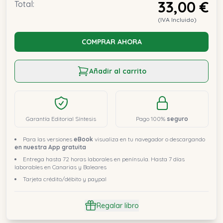
33,00 €
Total:
(IVA Incluido)
COMPRAR AHORA
Añadir al carrito
Garantía Editorial Síntesis
Pago 100%
seguro
Para las versiones
eBook
visualiza en tu navegador o descargando
en nuestra App gratuita
Entrega hasta 72 horas laborales en península. Hasta 7 días
laborables en Canarias y Baleares
Tarjeta crédito/débito y paypal
Regalar libro