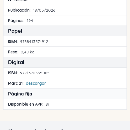
Publicación:
18/05/2026
Páginas:
194
Papel
ISBN:
9788413574912
Peso:
0,48 kg
Digital
ISBN:
9791370555085
Marc 21:
descargar
Página fija
Disponible en APP:
Sí