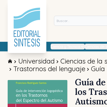
Ciencia y Técnica
Ciencias de 
Universidad
Ciencias de la 
Trastornos del lenguaje
Guía 
Guía de
los Tra
Autism