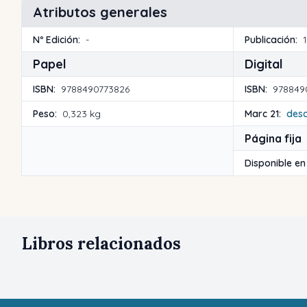
Atributos generales
Nº Edición:
-
Publicación:
Papel
Digital
ISBN:
9788490773826
ISBN:
978849
Peso:
0,323 kg
Marc 21:
des
Página fija
Disponible en
Libros relacionados