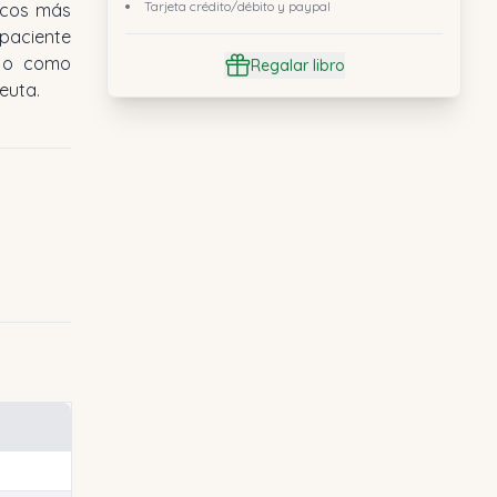
Tarjeta crédito/débito y paypal
Regalar libro
euta.