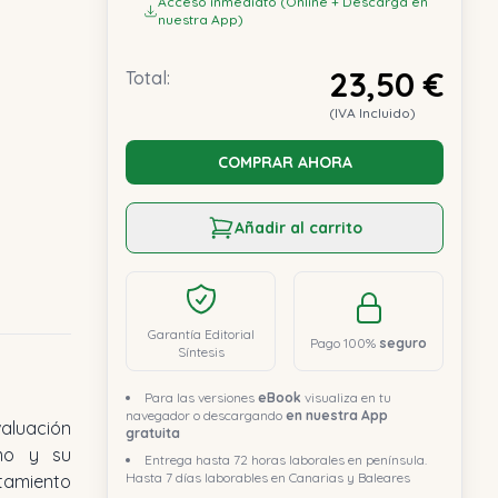
Acceso inmediato (Online + Descarga en
nuestra App)
23,50 €
Total:
(IVA Incluido)
COMPRAR AHORA
Añadir al carrito
Garantía Editorial
Pago 100%
seguro
Síntesis
Para las versiones
eBook
visualiza en tu
navegador o descargando
en nuestra App
gratuita
Entrega hasta 72 horas laborales en península.
Hasta 7 días laborables en Canarias y Baleares