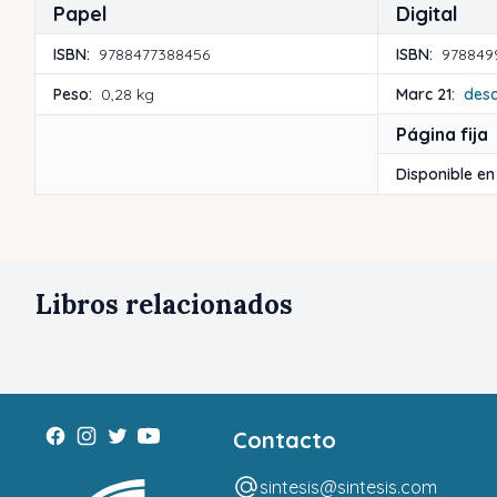
Papel
Digital
ISBN:
9788477388456
ISBN:
978849
Peso:
0,28 kg
Marc 21:
des
Página fija
Disponible en
Libros relacionados
Contacto
sintesis@sintesis.com