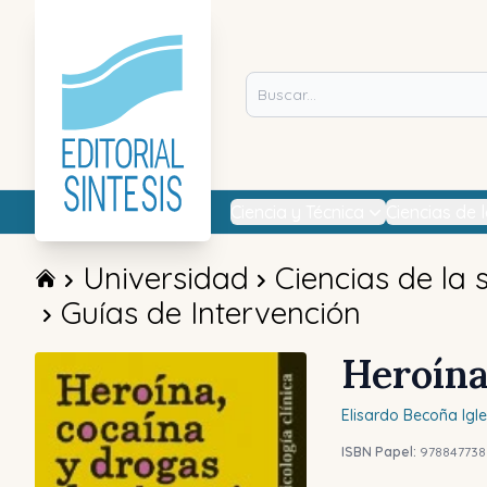
Ciencia y Técnica
Ciencias de 
Universidad
Ciencias de la 
Guías de Intervención
Heroína
Elisardo
Becoña Igle
ISBN Papel:
978847738