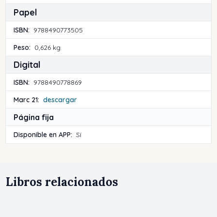
Papel
ISBN:
9788490773505
Peso:
0,626 kg
Digital
ISBN:
9788490778869
Marc 21:
descargar
Página fija
Disponible en APP:
Sí
Libros relacionados