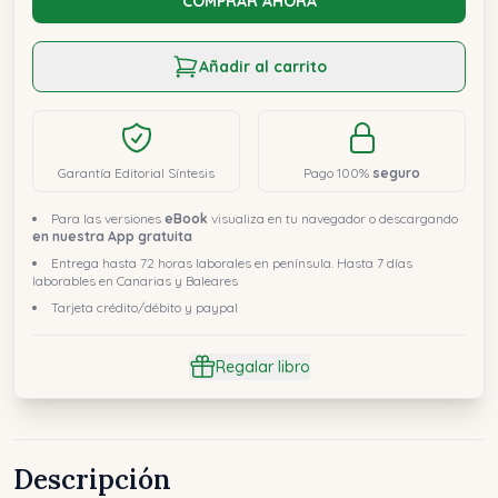
COMPRAR AHORA
Añadir al carrito
Garantía Editorial Síntesis
Pago 100%
seguro
Para las versiones
eBook
visualiza en tu navegador o descargando
en nuestra App gratuita
Entrega hasta 72 horas laborales en península. Hasta 7 días
laborables en Canarias y Baleares
Tarjeta crédito/débito y paypal
Regalar libro
Descripción