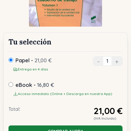
Tu selección
Papel -
21,00 €
-
+
Entrega en 4 días
eBook -
16,80 €
Acceso inmediato (Online + Descarga en nuestra App)
21,00 €
Total:
(IVA Incluido)