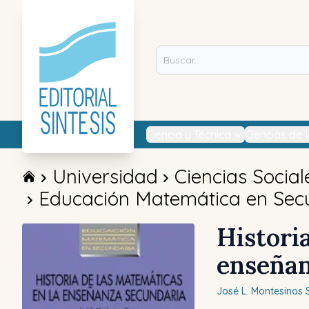
Ciencia y Técnica
Ciencias de 
Universidad
Ciencias Social
Educación Matemática en Sec
Histori
enseñan
José L.
Montesinos S