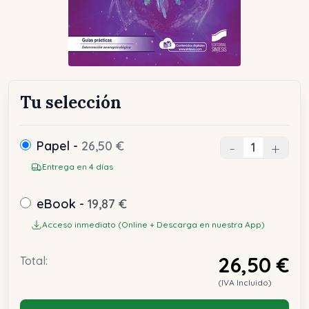
Tu selección
Papel -
26,50 €
-
+
Entrega en 4 días
eBook -
19,87 €
Acceso inmediato (Online + Descarga en nuestra App)
26,50 €
Total:
(IVA Incluido)