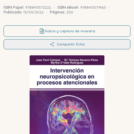
ISBN Papel:
9788413572222
-
ISBN eBook:
9788413577463
-
Publicado:
13/09/2022
-
Páginas:
200
Índice y capítulo de muestra
Compartir ficha