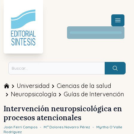
Menú a
Buscar
Universidad
Ciencias de la salud
Neuropsicología
Guías de Intervención
Intervención neuropsicológica en
procesos atencionales
Joan
Ferri Campos
-
M.ª Dolores
Navarro Pérez
-
Myrtha
O´Valle
Rodríguez