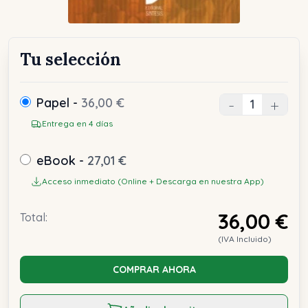
Tu selección
Papel -
36,00 €
-
+
Entrega en 4 días
eBook -
27,01 €
Acceso inmediato (Online + Descarga en nuestra App)
36,00 €
Total:
(IVA Incluido)
COMPRAR AHORA