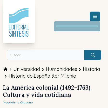
Menú a
Buscar
Universidad
Humanidades
Historia
Historia de España 3.er Milenio
La América colonial (1492-1763).
Cultura y vida cotidiana
Magdalena
Chocano