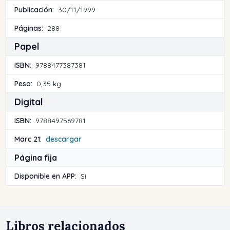
Publicación:
30/11/1999
Páginas:
288
Papel
ISBN:
9788477387381
Peso:
0,35 kg
Digital
ISBN:
9788497569781
Marc 21:
descargar
Página fija
Disponible en APP:
Sí
Libros relacionados