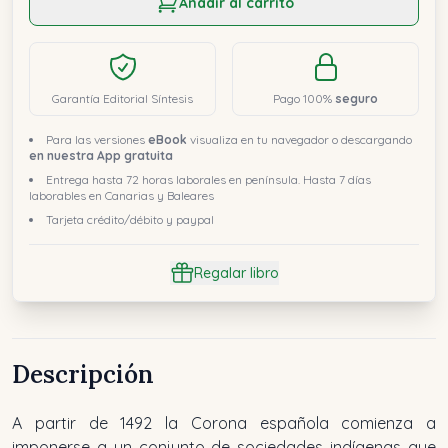
Añadir al carrito
Garantía Editorial Síntesis
Pago 100%
seguro
Para las versiones
eBook
visualiza en tu navegador o descargando
en nuestra App gratuita
Entrega hasta 72 horas laborales en península. Hasta 7 días
laborables en Canarias y Baleares
Tarjeta crédito/débito y paypal
Regalar libro
Descripción
A partir de 1492 la Corona española comienza a
imponerse a un conjunto de sociedades indígenas que