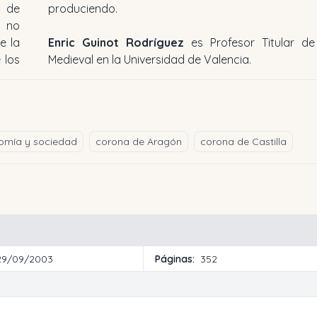
 de
produciendo.
V no
e la
Enric Guinot Rodríguez
es Profesor Titular de 
 los
Medieval en la Universidad de Valencia.
omía y sociedad
corona de Aragón
corona de Castilla
29/09/2003
Páginas:
352