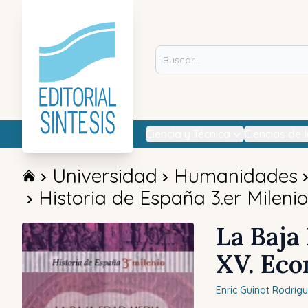
Ciencia y Técnica
Ciencias de 
Universidad
Humanidades
Historia de España 3.er Milenio
La Baja
XV. Eco
Enric
Guinot Rodríg