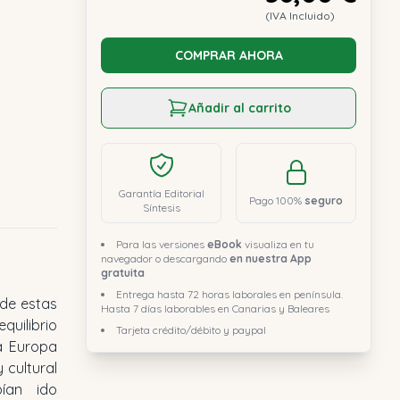
(IVA Incluido)
COMPRAR AHORA
Añadir al carrito
Garantía Editorial
Pago 100%
seguro
Síntesis
Para las versiones
eBook
visualiza en tu
navegador o descargando
en nuestra App
gratuita
Entrega hasta 72 horas laborales en península.
Hasta 7 días laborables en Canarias y Baleares
Tarjeta crédito/débito y paypal