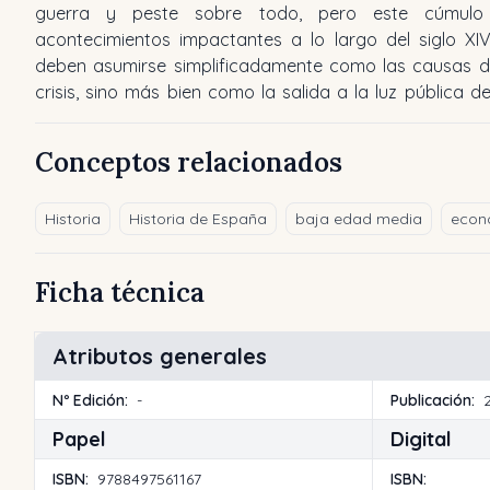
guerra y peste sobre todo, pero este cúmulo
acontecimientos impactantes a lo largo del siglo XI
deben asumirse simplificadamente como las causas d
crisis, sino más bien como la salida a la luz pública de
Conceptos relacionados
Historia
Historia de España
baja edad media
econ
Ficha técnica
Atributos generales
Nº Edición:
-
Publicación:
Papel
Digital
ISBN:
9788497561167
ISBN: