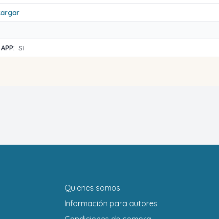
cargar
 APP:
Sí
Quienes somos
Información para autores