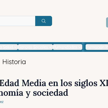
Buscar
la Salud
Ciencias Sociales
Humanidades
Formación P
Historia
 Edad Media en los siglos X
nomía y sociedad
uez