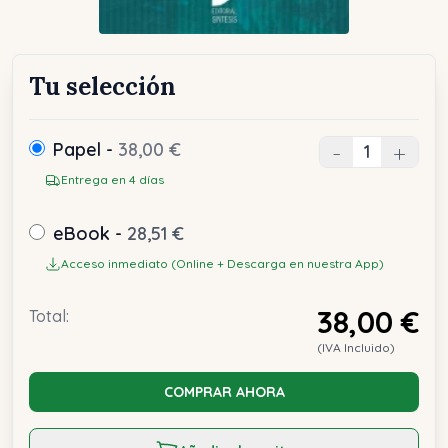
Tu selección
Papel -
38,00 €
-
+
Entrega en 4 días
eBook -
28,51 €
Acceso inmediato (Online + Descarga en nuestra App)
38,00 €
Total:
(IVA Incluido)
COMPRAR AHORA