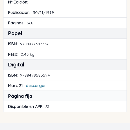
Nº Edición:
-
Publicación:
30/11/1999
Páginas:
368
Papel
ISBN:
9788477387367
Peso:
0,45 kg
Digital
ISBN:
9788499583594
Marc 21:
descargar
Página fija
Disponible en APP:
Sí