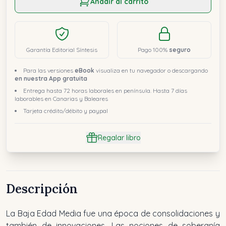
Añadir al carrito
Garantía Editorial Síntesis
Pago 100%
seguro
Para las versiones
eBook
visualiza en tu navegador o descargando
en nuestra App gratuita
Entrega hasta 72 horas laborales en península. Hasta 7 días
laborables en Canarias y Baleares
Tarjeta crédito/débito y paypal
Regalar libro
Descripción
La Baja Edad Media fue una época de consolidaciones y
también de innovaciones. Las nociones de soberanía