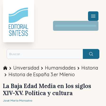
Menú a
Buscar
Universidad
Humanidades
Historia
Historia de España 3.er Milenio
La Baja Edad Media en los siglos
XIV-XV. Política y cultura
José María
Monsalvo