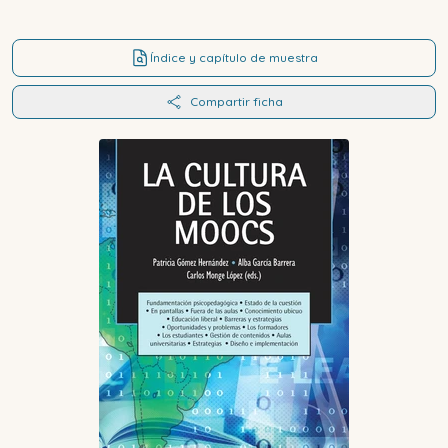
Índice y capítulo de muestra
Compartir ficha