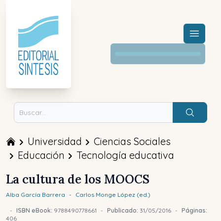
Menú a
Buscar
Universidad
Ciencias Sociales
Educación
Tecnología educativa
La cultura de los MOOCS
Alba
García Barrera
-
Carlos
Monge López (ed.)
-
ISBN eBook:
9788490778661
-
Publicado:
31/05/2016
-
Páginas:
406