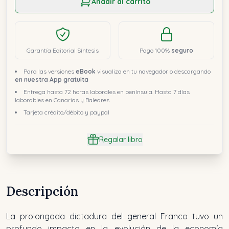
Añadir al carrito
Garantía Editorial Síntesis
Pago 100%
seguro
Para las versiones
eBook
visualiza en tu navegador o descargando
en nuestra App gratuita
Entrega hasta 72 horas laborales en península. Hasta 7 días
laborables en Canarias y Baleares
Tarjeta crédito/débito y paypal
Regalar libro
Descripción
La prolongada dictadura del general Franco tuvo un
profundo impacto en la evolución de la economía