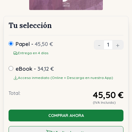
Tu selección
Papel -
45,50 €
-
+
Entrega en 4 días
eBook -
34,12 €
Acceso inmediato (Online + Descarga en nuestra App)
45,50 €
Total:
(IVA Incluido)
COMPRAR AHORA