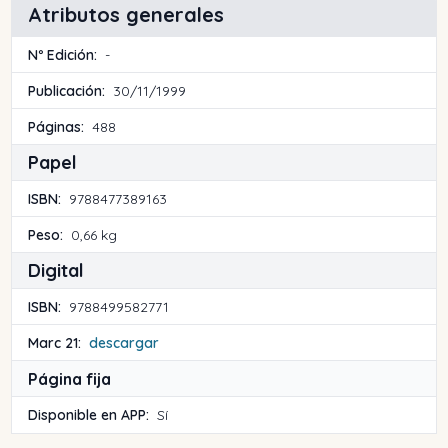
Atributos generales
Nº Edición:
-
Publicación:
30/11/1999
Páginas:
488
Papel
ISBN:
9788477389163
Peso:
0,66 kg
Digital
ISBN:
9788499582771
Marc 21:
descargar
Página fija
Disponible en APP:
Sí