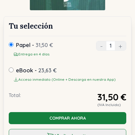
Tu selección
Papel -
31,50 €
-
+
Entrega en 4 días
eBook -
23,63 €
Acceso inmediato (Online + Descarga en nuestra App)
31,50 €
Total:
(IVA Incluido)
COMPRAR AHORA