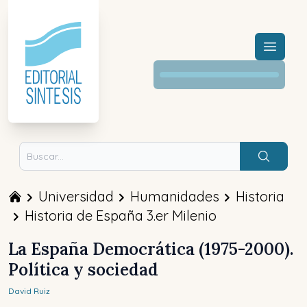
Menú a
Buscar
Universidad
Humanidades
Historia
Historia de España 3.er Milenio
La España Democrática (1975-2000).
Política y sociedad
David
Ruiz