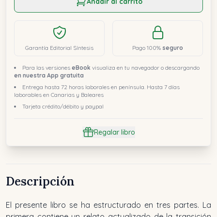
Añadir al carrito
Garantía Editorial Síntesis
Pago 100%
seguro
Para las versiones
eBook
visualiza en tu navegador o descargando
en nuestra App gratuita
Entrega hasta 72 horas laborales en península. Hasta 7 días
laborables en Canarias y Baleares
Tarjeta crédito/débito y paypal
Regalar libro
Descripción
El presente libro se ha estructurado en tres partes. La
primera contiene un relato actualizado de la transición