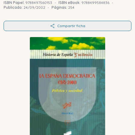
ISBN Papel:
9788497560153
-
ISBN eBook:
9788499584836
-
Publicado:
24/09/2002
-
Páginas:
254
Compartir ficha