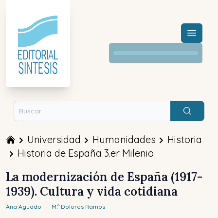
Menú a
Buscar
Universidad
Humanidades
Historia
Historia de España 3.er Milenio
La modernización de España (1917-
1939). Cultura y vida cotidiana
Ana
Aguado
-
M.ª Dolores
Ramos