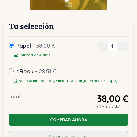
Tu selección
Papel -
38,00 €
-
+
Entrega en 4 días
eBook -
28,51 €
Acceso inmediato (Online + Descarga en nuestra App)
38,00 €
Total:
(IVA Incluido)
COMPRAR AHORA