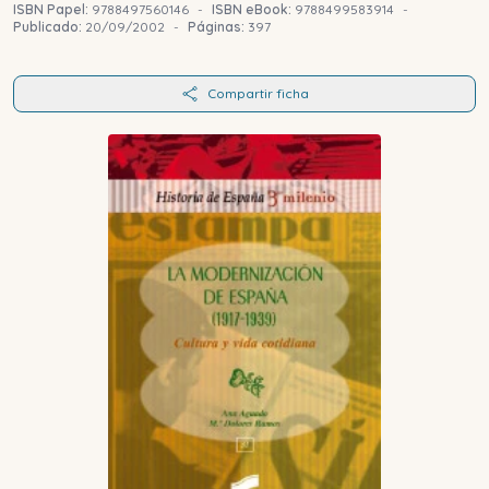
ISBN Papel:
9788497560146
-
ISBN eBook:
9788499583914
-
Publicado:
20/09/2002
-
Páginas:
397
Compartir ficha