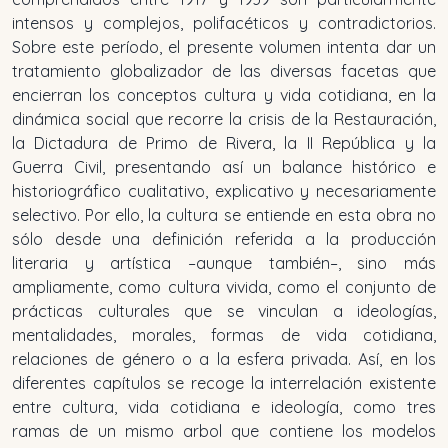
intensos y complejos, polifacéticos y contradictorios.
Sobre este período, el presente volumen intenta dar un
tratamiento globalizador de las diversas facetas que
encierran los conceptos cultura y vida cotidiana, en la
dinámica social que recorre la crisis de la Restauración,
la Dictadura de Primo de Rivera, la II República y la
Guerra Civil, presentando así un balance histórico e
historiográfico cualitativo, explicativo y necesariamente
selectivo. Por ello, la cultura se entiende en esta obra no
sólo desde una definición referida a la producción
literaria y artística –aunque también–, sino más
ampliamente, como cultura vivida, como el conjunto de
prácticas culturales que se vinculan a ideologías,
mentalidades, morales, formas de vida cotidiana,
relaciones de género o a la esfera privada. Así, en los
diferentes capítulos se recoge la interrelación existente
entre cultura, vida cotidiana e ideología, como tres
ramas de un mismo arbol que contiene los modelos