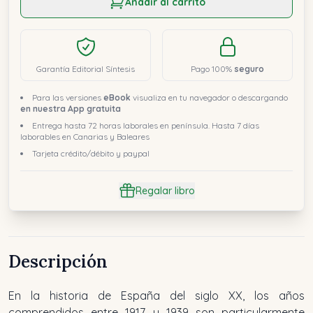
Añadir al carrito
Garantía Editorial Síntesis
Pago 100%
seguro
Para las versiones
eBook
visualiza en tu navegador o descargando
en nuestra App gratuita
Entrega hasta 72 horas laborales en península. Hasta 7 días
laborables en Canarias y Baleares
Tarjeta crédito/débito y paypal
Regalar libro
Descripción
En la historia de España del siglo XX, los años
comprendidos entre 1917 y 1939 son particularmente