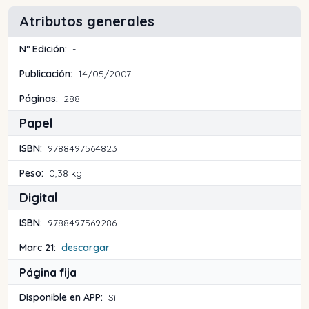
Atributos generales
Nº Edición:
-
Publicación:
14/05/2007
Páginas:
288
Papel
ISBN:
9788497564823
Peso:
0,38 kg
Digital
ISBN:
9788497569286
Marc 21:
descargar
Página fija
Disponible en APP:
Sí