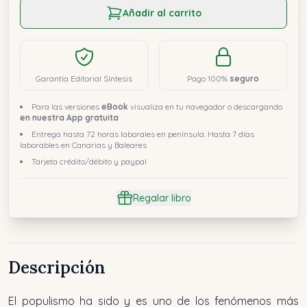
Añadir al carrito
Garantía Editorial Síntesis
Pago 100%
seguro
Para las versiones
eBook
visualiza en tu navegador o descargando
en nuestra App gratuita
Entrega hasta 72 horas laborales en península. Hasta 7 días
laborables en Canarias y Baleares
Tarjeta crédito/débito y paypal
Regalar libro
Descripción
El populismo ha sido y es uno de los fenómenos más