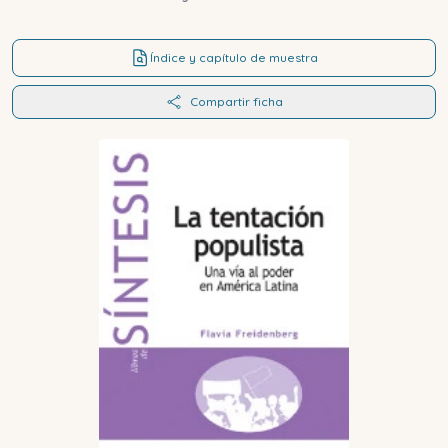
Índice y capítulo de muestra
Compartir ficha