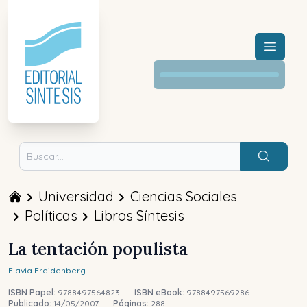
Menú a
Buscar
Universidad
Ciencias Sociales
Políticas
Libros Síntesis
La tentación populista
Flavia
Freidenberg
ISBN Papel:
9788497564823
-
ISBN eBook:
9788497569286
-
Publicado:
14/05/2007
-
Páginas:
288