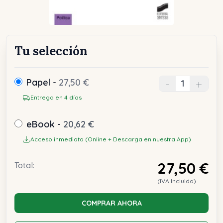
Tu selección
Papel -
27,50 €
-
+
Entrega en 4 días
eBook -
20,62 €
Acceso inmediato (Online + Descarga en nuestra App)
27,50 €
Total:
(IVA Incluido)
COMPRAR AHORA