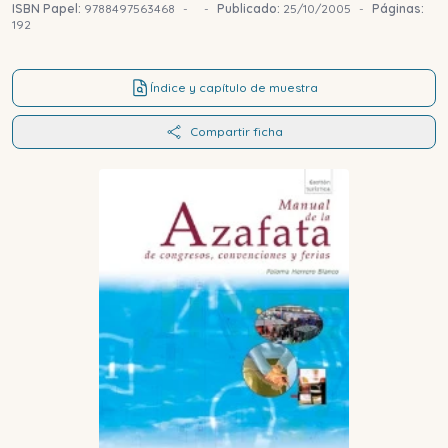
ISBN Papel:
9788497563468
-
-
Publicado:
25/10/2005
-
Páginas:
192
Índice y capítulo de muestra
Compartir ficha