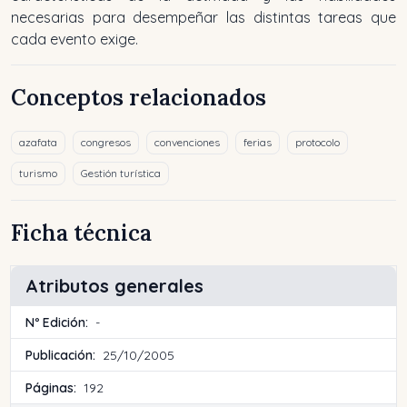
necesarias para desempeñar las distintas tareas que
cada evento exige.
Conceptos relacionados
azafata
congresos
convenciones
ferias
protocolo
turismo
Gestión turística
Ficha técnica
Atributos generales
Nº Edición:
-
Publicación:
25/10/2005
Páginas:
192