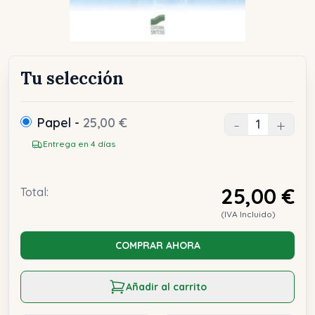
Tu selección
Papel -
25,00 €
-
+
Entrega en 4 días
25,00 €
Total:
(IVA Incluido)
COMPRAR AHORA
Añadir al carrito