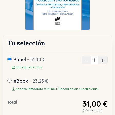
Tu selección
Papel -
31,00 €
-
+
Entrega en 4 días
eBook -
23,25 €
Acceso inmediato (Online + Descarga en nuestra App)
31,00 €
Total:
(IVA Incluido)