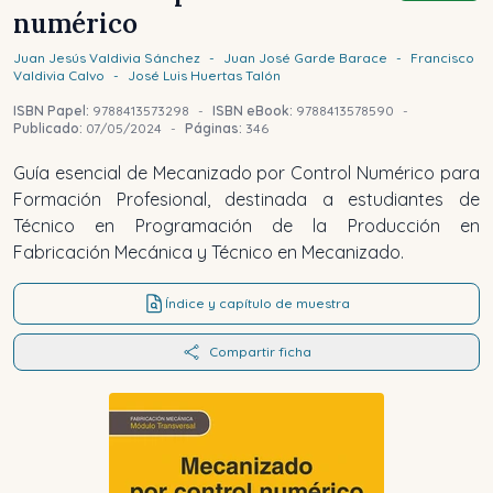
numérico
Juan Jesús
Valdivia Sánchez
-
Juan José
Garde Barace
-
Francisco
Valdivia Calvo
-
José Luis
Huertas Talón
ISBN Papel:
9788413573298
-
ISBN eBook:
9788413578590
-
Publicado:
07/05/2024
-
Páginas:
346
Guía esencial de Mecanizado por Control Numérico para
Formación Profesional, destinada a estudiantes de
Técnico en Programación de la Producción en
Fabricación Mecánica y Técnico en Mecanizado.
Índice y capítulo de muestra
Compartir ficha