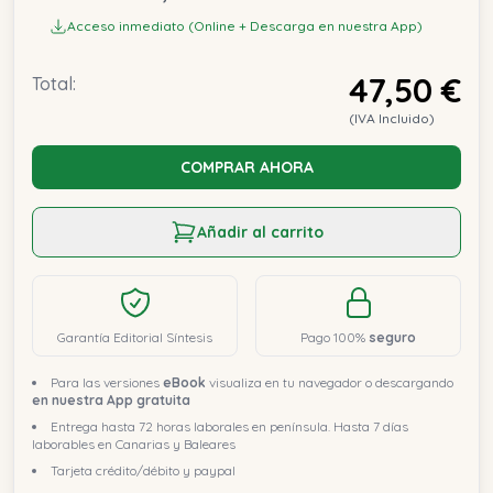
Acceso inmediato (Online + Descarga en nuestra App)
47,50 €
Total:
(IVA Incluido)
COMPRAR AHORA
Añadir al carrito
Garantía Editorial Síntesis
Pago 100%
seguro
Para las versiones
eBook
visualiza en tu navegador o descargando
en nuestra App gratuita
Entrega hasta 72 horas laborales en península. Hasta 7 días
laborables en Canarias y Baleares
Tarjeta crédito/débito y paypal