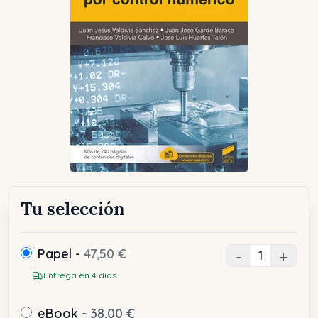
Tu selección
Papel -
47,50 €
-
+
Entrega en 4 días
eBook -
38,00 €