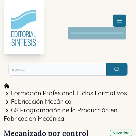
Menú a
Buscar
Formación Profesional: Ciclos Formativos
Fabricación Mecánica
GS Programación de la Producción en
Fabricación Mecánica
Mecanizado por control
Novedad