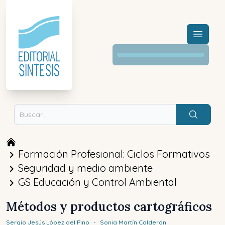
Menú a
Buscar
Formación Profesional: Ciclos Formativos
Seguridad y medio ambiente
GS Educación y Control Ambiental
Métodos y productos cartográficos
Sergio Jesús
López del Pino
-
Sonia
Martín Calderón