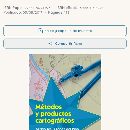
ISBN Papel:
9788490774793
-
ISBN eBook:
9788491715276
-
Publicado:
03/05/2017
-
Páginas:
198
Índice y capítulo de muestra
Compartir ficha