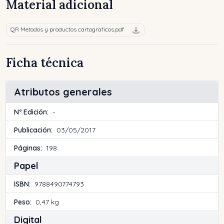
Material adicional
QR Metodos y productos cartograficos.pdf
Ficha técnica
Atributos generales
Nº Edición:
-
Publicación:
03/05/2017
Páginas:
198
Papel
ISBN:
9788490774793
Peso:
0,47 kg
Digital