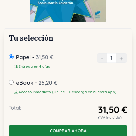
Tu selección
Papel -
31,50 €
-
+
Entrega en 4 días
eBook -
25,20 €
Acceso inmediato (Online + Descarga en nuestra App)
31,50 €
Total:
(IVA Incluido)
COMPRAR AHORA