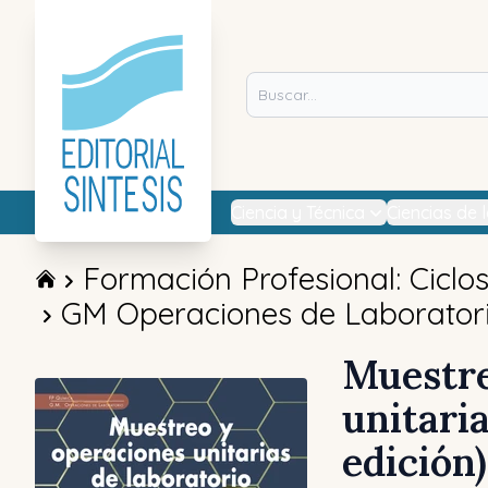
Ciencia y Técnica
Ciencias de 
Formación Profesional: Ciclo
GM Operaciones de Laborator
Muestre
unitari
edición)