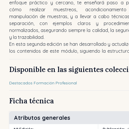
enfoque práctico y cercano, te enseñará paso a 
cómo realizar muestreos, acondicionamient
manipulación de muestras, y a llevar a cabo técnica
separación, con ejemplos claros y procedimie
normalizados, asegurando siempre la calidad, la segur
y la trazabilidad.
En esta segunda edición se han desarrollado y actuali
los contenidos de este módulo, siguiendo la estructur
Disponible en las siguientes colecc
Destacados Formación Profesional
Ficha técnica
Atributos generales