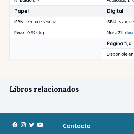
Nº Edición:
-
Publicación:
Papel
Digital
ISBN:
9788413574806
ISBN:
978841
Peso:
0,594 kg
Marc 21:
des
Página fija
Disponible en
Libros relacionados
Contacto