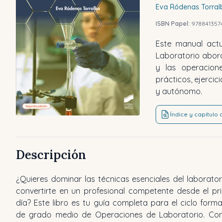
Eva
Ródenas Torral
ISBN Papel:
978841357
Este manual act
Laboratorio abord
y las operacione
prácticos, ejerci
y autónomo.
Índice y capítulo
Descripción
¿Quieres dominar las técnicas esenciales del laborator
convertirte en un profesional competente desde el pr
día? Este libro es tu guía completa para el ciclo forma
de grado medio de Operaciones de Laboratorio. Co