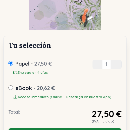
Tu selección
Papel -
27,50 €
-
+
Entrega en 4 días
eBook -
20,62 €
Acceso inmediato (Online + Descarga en nuestra App)
27,50 €
Total:
(IVA Incluido)