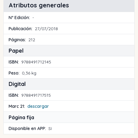
Atributos generales
Nº Edición:
-
Publicación:
27/07/2018
Páginas:
212
Papel
ISBN:
9788491712145
Peso:
0,36 kg
Digital
ISBN:
9788491717515
Marc 21:
descargar
Página fija
Disponible en APP:
Sí