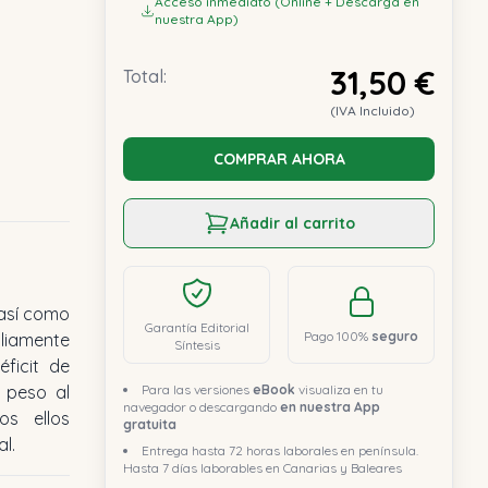
Acceso inmediato (Online + Descarga en
nuestra App)
31,50 €
Total:
(IVA Incluido)
COMPRAR AHORA
Añadir al carrito
Garantía Editorial
Pago 100%
seguro
Síntesis
Para las versiones
eBook
visualiza en tu
navegador o descargando
en nuestra App
gratuita
l.
Entrega hasta 72 horas laborales en península.
Hasta 7 días laborables en Canarias y Baleares