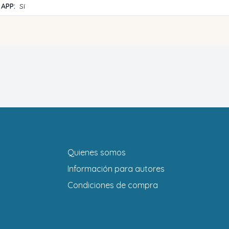
 APP:
Sí
Quienes somos
Información para autores
Condiciones de compra