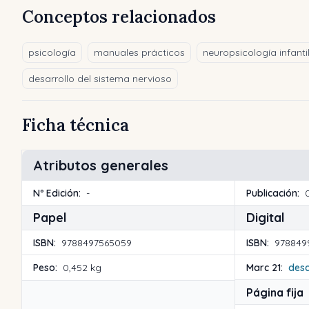
Conceptos relacionados
psicología
manuales prácticos
neuropsicología infanti
desarrollo del sistema nervioso
Ficha técnica
Atributos generales
Nº Edición:
-
Publicación:
Papel
Digital
ISBN:
9788497565059
ISBN:
978849
Peso:
0,452 kg
Marc 21:
des
Página fija