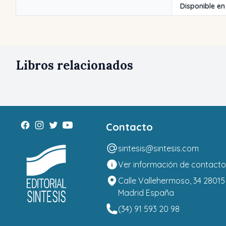
Disponible en
Libros relacionados
Contacto
sintesis@sintesis.com
Ver información de contacto
Calle Vallehermoso, 34 28015
Madrid España
(34) 91 593 20 98