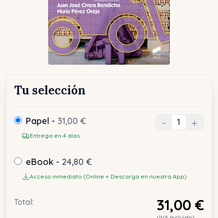
Tu selección
Papel -
31,00 €
-
+
Entrega en 4 días
eBook -
24,80 €
Acceso inmediato (Online + Descarga en nuestra App)
31,00 €
Total:
(IVA Incluido)