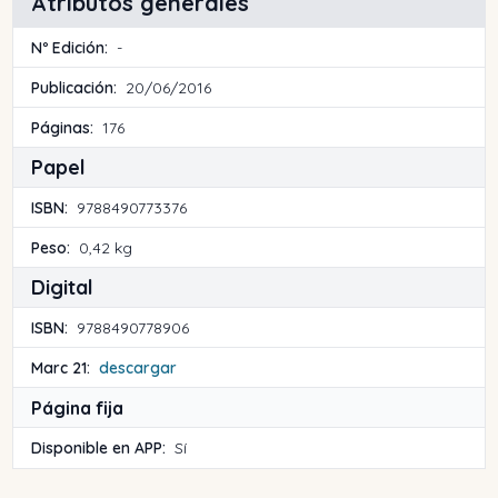
Atributos generales
Nº Edición:
-
Publicación:
20/06/2016
Páginas:
176
Papel
ISBN:
9788490773376
Peso:
0,42 kg
Digital
ISBN:
9788490778906
Marc 21:
descargar
Página fija
Disponible en APP:
Sí