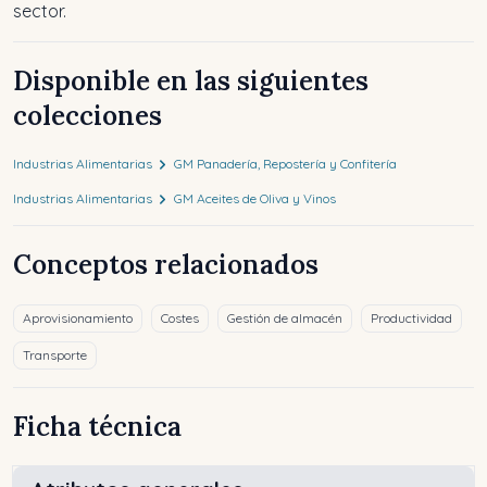
sector.
Disponible en las siguientes
colecciones
Industrias Alimentarias
GM Panadería, Repostería y Confitería
Industrias Alimentarias
GM Aceites de Oliva y Vinos
Conceptos relacionados
Aprovisionamiento
Costes
Gestión de almacén
Productividad
Transporte
Ficha técnica