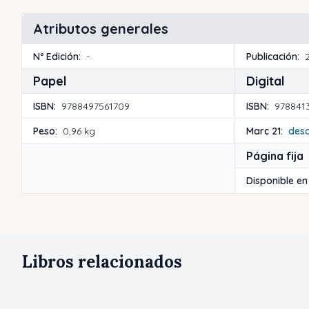
Atributos generales
Nº Edición:
-
Publicación:
Papel
Digital
ISBN:
9788497561709
ISBN:
978841
Peso:
0,96 kg
Marc 21:
des
Página fija
Disponible en
Libros relacionados