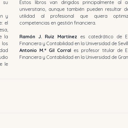
 su
Estos libros van dirigidos principalmente al 
universitario, aunque también pueden resultar 
ón y
utilidad al profesional que quiera optimi
: el
competencias en gestión financiera.
esa,
e la
Ramón J. Ruiz Martínez
es catedrático de E
 los
Financiera y Contabilidad en la Universidad de Sevill
idad
Antonio M.ª Gil Corral
es profesor titular de 
udio
Financiera y Contabilidad en la Universidad de Gra
e le