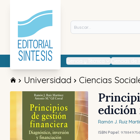
Ciencia y Técnica
Ciencias de 
Universidad
Ciencias Social
Principi
edición 
Ramón J.
Ruiz Martí
ISBN Papel:
978849756