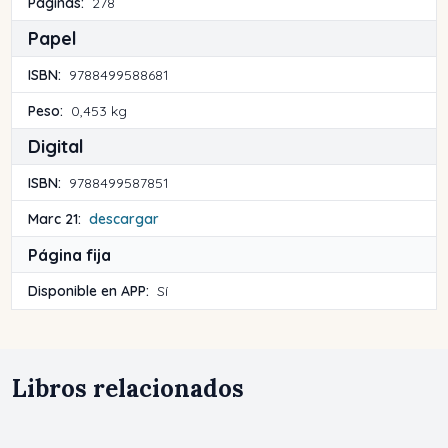
Páginas:
278
Papel
ISBN:
9788499588681
Peso:
0,453 kg
Digital
ISBN:
9788499587851
Marc 21:
descargar
Página fija
Disponible en APP:
Sí
Libros relacionados