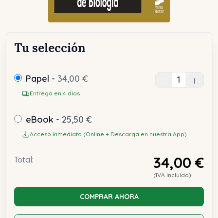
Tu selección
Papel -
34,00 €
-
+
Entrega en 4 días
eBook -
25,50 €
Acceso inmediato (Online + Descarga en nuestra App)
34,00 €
Total:
(IVA Incluido)
COMPRAR AHORA