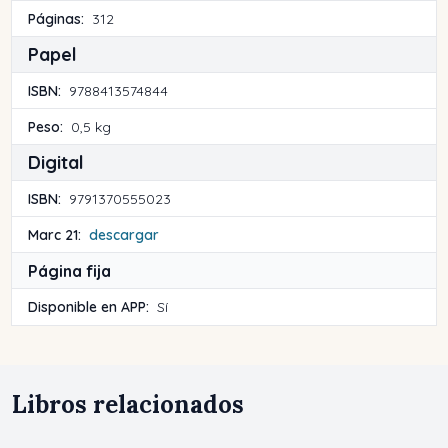
Páginas:
312
Papel
ISBN:
9788413574844
Peso:
0,5 kg
Digital
ISBN:
9791370555023
Marc 21:
descargar
Página fija
Disponible en APP:
Sí
Libros relacionados