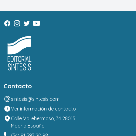
Contacto
sintesis@sintesis.com
Ver información de contacto
Calle Vallehermoso, 34 28015
Madrid España
(34) 91 593 20 98