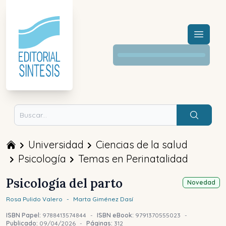
Menú a
Buscar
Universidad
Ciencias de la salud
Psicología
Temas en Perinatalidad
Psicología del parto
Novedad
Rosa
Pulido Valero
-
Marta
Giménez Dasí
ISBN Papel:
9788413574844
-
ISBN eBook:
9791370555023
-
Publicado:
09/04/2026
-
Páginas:
312