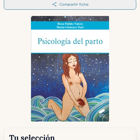
Compartir ficha
Tu selección