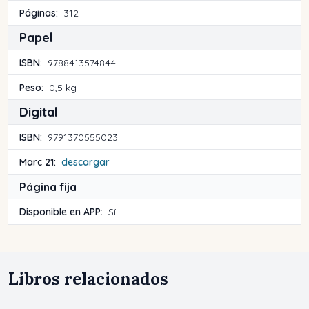
Páginas:
312
Papel
ISBN:
9788413574844
Peso:
0,5 kg
Digital
ISBN:
9791370555023
Marc 21:
descargar
Página fija
Disponible en APP:
Sí
Libros relacionados