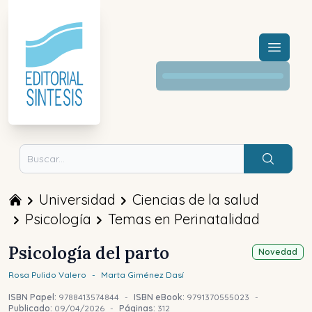
Menú a
Buscar
Universidad
Ciencias de la salud
Psicología
Temas en Perinatalidad
Psicología del parto
Novedad
Rosa
Pulido Valero
-
Marta
Giménez Dasí
ISBN Papel:
9788413574844
-
ISBN eBook:
9791370555023
-
Publicado:
09/04/2026
-
Páginas:
312