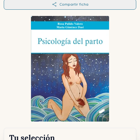
Compartir ficha
Tu selección