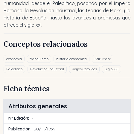
humanidad: desde el Paleolítico, pasando por el Imperio
Romano, la Revolución Industrial, las teorías de Marx y la
historia de España, hasta los avances y promesas que
ofrece el siglo xxi.
Conceptos relacionados
economía
franquismo
historia económica
Karl Marx
Paleolítico
Revolución industrial
Reyes Católicos
Siglo XXI
Ficha técnica
Atributos generales
Nº Edición:
-
Publicación:
30/11/1999