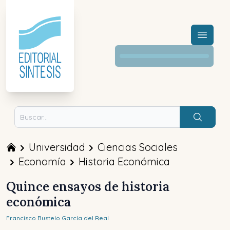
Menú a
Buscar
Universidad
Ciencias Sociales
Economía
Historia Económica
Quince ensayos de historia
económica
Francisco
Bustelo García del Real