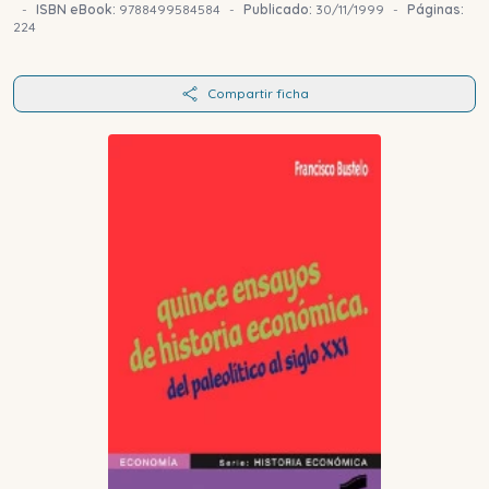
-
ISBN eBook:
9788499584584
-
Publicado:
30/11/1999
-
Páginas:
224
Compartir ficha