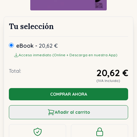
Tu selección
eBook -
20,62 €
Acceso inmediato (Online + Descarga en nuestra App)
20,62 €
Total:
(IVA Incluido)
COMPRAR AHORA
Añadir al carrito