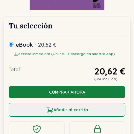
Tu selección
eBook -
20,62 €
Acceso inmediato (Online + Descarga en nuestra App)
20,62 €
Total:
(IVA Incluido)
COMPRAR AHORA
Añadir al carrito