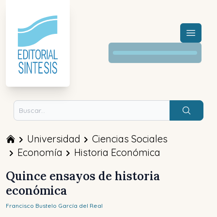
Menú a
Buscar
Universidad
Ciencias Sociales
Economía
Historia Económica
Quince ensayos de historia
económica
Francisco
Bustelo García del Real