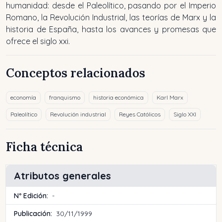
humanidad: desde el Paleolítico, pasando por el Imperio
Romano, la Revolución Industrial, las teorías de Marx y la
historia de España, hasta los avances y promesas que
ofrece el siglo xxi.
Conceptos relacionados
economía
franquismo
historia económica
Karl Marx
Paleolítico
Revolución industrial
Reyes Católicos
Siglo XXI
Ficha técnica
Atributos generales
Nº Edición:
-
Publicación:
30/11/1999