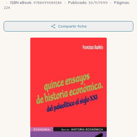
-
ISBN eBook:
9788499584584
-
Publicado:
30/11/1999
-
Páginas:
224
Compartir ficha