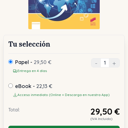
Tu selección
Papel -
29,50 €
-
+
Entrega en 4 días
eBook -
22,13 €
Acceso inmediato (Online + Descarga en nuestra App)
29,50 €
Total:
(IVA Incluido)