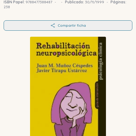
ISBN Papel:
9788477388487
-
-
Publicado:
30/11/1999
-
Páginas:
238
Compartir ficha