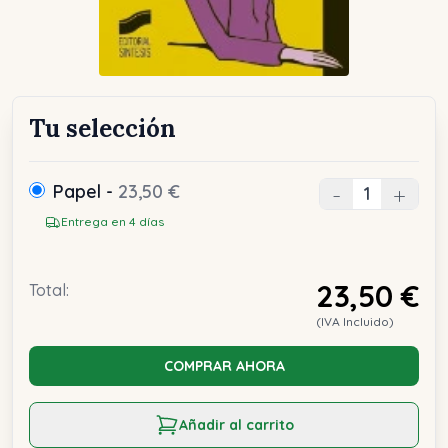
Tu selección
Papel -
23,50 €
-
+
Entrega en 4 días
23,50 €
Total:
(IVA Incluido)
COMPRAR AHORA
Añadir al carrito