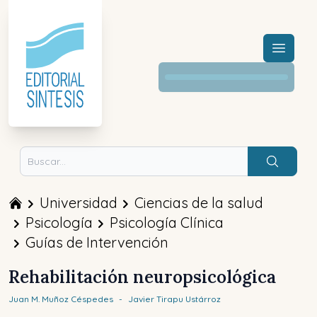
Menú a
Buscar
Universidad
Ciencias de la salud
Psicología
Psicología Clínica
Guías de Intervención
Rehabilitación neuropsicológica
Juan M.
Muñoz Céspedes
-
Javier
Tirapu Ustárroz