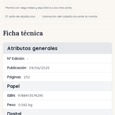
Monta con seguridad y equilibrio a los tres aires
El salto de obstáculos
Valoración del caballo durante la monta
Ficha técnica
Atributos generales
Nº Edición:
-
Publicación:
09/06/2025
Páginas:
232
Papel
ISBN:
9788413574295
Peso:
0,562 kg
Digital