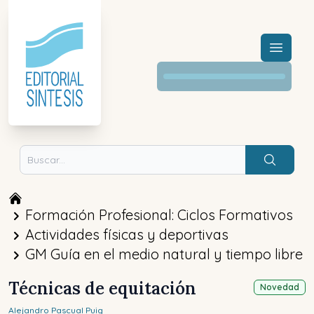
Menú a
Buscar
Formación Profesional: Ciclos Formativos
Actividades físicas y deportivas
GM Guía en el medio natural y tiempo libre
Técnicas de equitación
Novedad
Alejandro
Pascual Puig