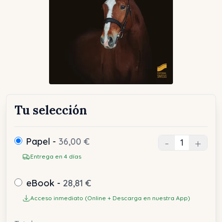
Tu selección
Papel -
36,00 €
-
+
Entrega en 4 días
eBook -
28,81 €
Acceso inmediato (Online + Descarga en nuestra App)