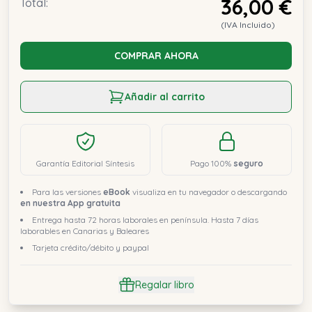
36,00 €
Total:
(IVA Incluido)
COMPRAR AHORA
Añadir al carrito
Garantía Editorial Síntesis
Pago 100%
seguro
Para las versiones
eBook
visualiza en tu navegador o descargando
en nuestra App gratuita
Entrega hasta 72 horas laborales en península. Hasta 7 días
laborables en Canarias y Baleares
Tarjeta crédito/débito y paypal
Regalar libro