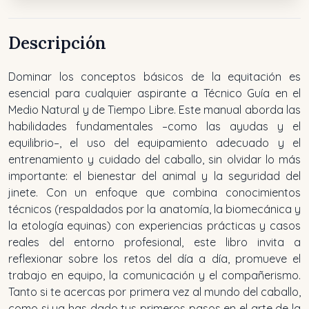
Descripción
Dominar los conceptos básicos de la equitación es
esencial para cualquier aspirante a Técnico Guía en el
Medio Natural y de Tiempo Libre. Este manual aborda las
habilidades fundamentales –como las ayudas y el
equilibrio–, el uso del equipamiento adecuado y el
entrenamiento y cuidado del caballo, sin olvidar lo más
importante: el bienestar del animal y la seguridad del
jinete. Con un enfoque que combina conocimientos
técnicos (respaldados por la anatomía, la biomecánica y
la etología equinas) con experiencias prácticas y casos
reales del entorno profesional, este libro invita a
reflexionar sobre los retos del día a día, promueve el
trabajo en equipo, la comunicación y el compañerismo.
Tanto si te acercas por primera vez al mundo del caballo,
como si ya has dado tus primeros pasos en el arte de la