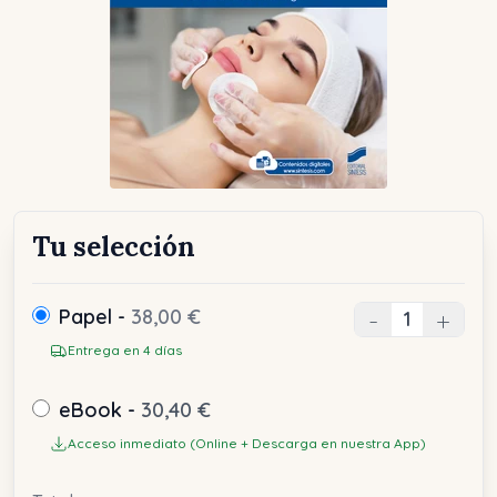
Tu selección
Papel -
38,00 €
-
+
Entrega en 4 días
eBook -
30,40 €
Acceso inmediato (Online + Descarga en nuestra App)