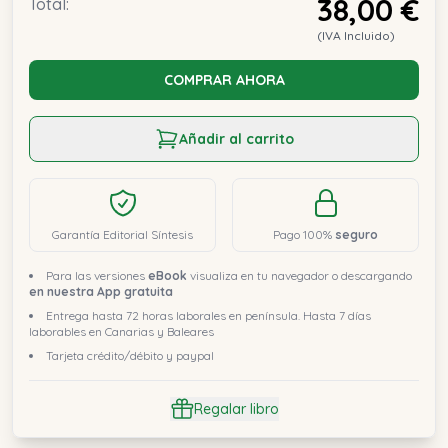
38,00 €
Total:
(IVA Incluido)
COMPRAR AHORA
Añadir al carrito
Garantía Editorial Síntesis
Pago 100%
seguro
Para las versiones
eBook
visualiza en tu navegador o descargando
en nuestra App gratuita
Entrega hasta 72 horas laborales en península. Hasta 7 días
laborables en Canarias y Baleares
Tarjeta crédito/débito y paypal
Regalar libro