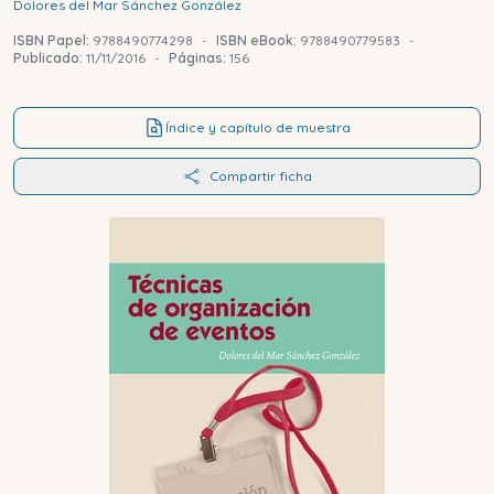
Dolores del Mar
Sánchez González
ISBN Papel:
9788490774298
-
ISBN eBook:
9788490779583
-
Publicado:
11/11/2016
-
Páginas:
156
Índice y capítulo de muestra
Compartir ficha