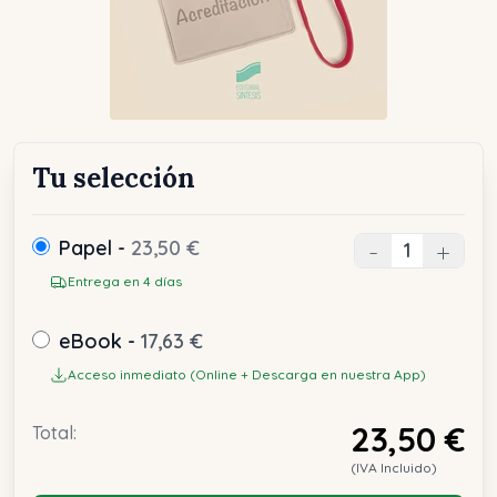
Tu selección
Papel -
23,50 €
-
+
Entrega en 4 días
eBook -
17,63 €
Acceso inmediato (Online + Descarga en nuestra App)
23,50 €
Total:
(IVA Incluido)