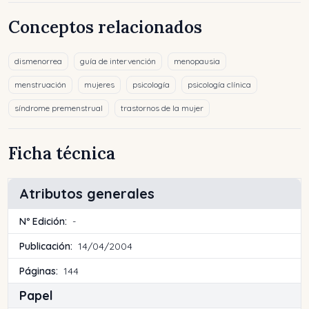
Conceptos relacionados
dismenorrea
guía de intervención
menopausia
menstruación
mujeres
psicología
psicología clínica
síndrome premenstrual
trastornos de la mujer
Ficha técnica
Atributos generales
Nº Edición:
-
Publicación:
14/04/2004
Páginas:
144
Papel