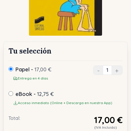
Tu selección
Papel -
17,00 €
-
+
Entrega en 4 días
eBook -
12,75 €
Acceso inmediato (Online + Descarga en nuestra App)
17,00 €
Total:
(IVA Incluido)