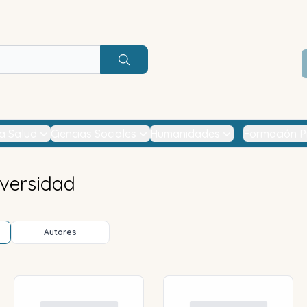
Buscar
la Salud
Ciencias Sociales
Humanidades
Formación P
versidad
Autores