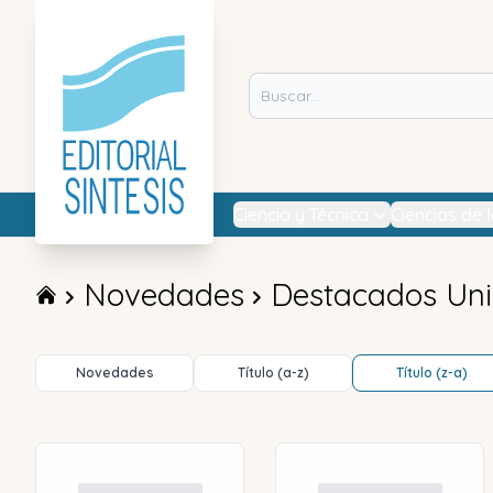
Ciencia y Técnica
Ciencias de 
Novedades
Destacados Uni
Novedades
Título (a-z)
Título (z-a)