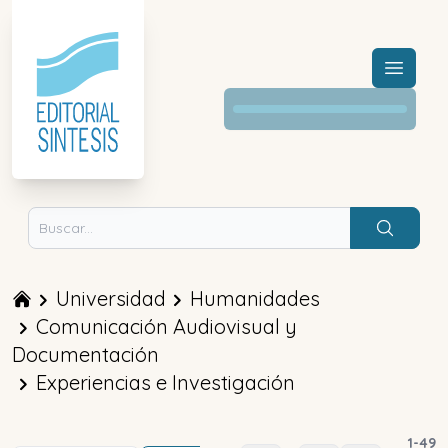
Menú a
Buscar
Universidad
Humanidades
Comunicación Audiovisual y
Documentación
Experiencias e Investigación
1
-
49