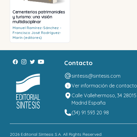
Cementerios patrimoniales
y turismo: una visión
multidisciplinar
Manuel
Ramírez-Sánchez
-
Francisco José
Rodríguez-
Marín (editores)
Contacto
sintesis@sintesis.com
Ver información de contacto
Calle Vallehermoso, 34 28015
Madrid España
(34) 91 593 20 98
2026
Editorial Síntesis S.A
. All Rights Reserved.