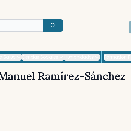
Buscar
la Salud
Ciencias Sociales
Humanidades
Formación P
Manuel Ramírez-Sánchez