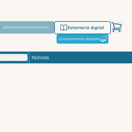
Estantería digital
Complementos digitales
rofesional
Noticias