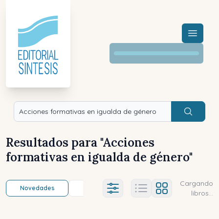
Menú a
Buscar
Resultados para "
Acciones
formativas en igualda de género
"
Cargando
Novedades
Título (a-z)
Título (z-a)
A
Ajustes abierto
libros...