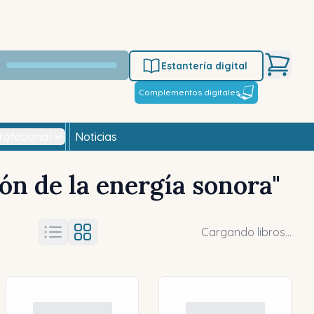
Estantería digital
Complementos digitales
rofesional
Noticias
ón de la energía sonora
"
Cargando libros...