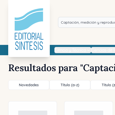
Ciencia y Técnica
Ciencias de 
Resultados para "
Captaci
Novedades
Título (a-z)
Título (